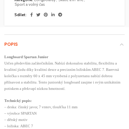
Sport a volný čas
Sdílet
POPIS
Longboard Spartan Junior
Určen především začátečníkům. Nabízí dokonalou stabilitu, flexibilitu a
kvalitní jízdu díky kvalitní desce a precizním ložiskům ABEC 7. Barevná
kolečka s rozměry 60 x 45 mm vyrobená z polyuretanu nabízí dobrou
přilnavost a stabilitu. Tento juniorský longboard zaujme i svým unikátním
potiskem a překvapí nízkou hmotností.
Technický popis:
– deska: čínský javor, 7 vrstev, tloušťka 11 mm
– výrobce SPARTAN
– dětský motiv
– ložiska: ABEC 7