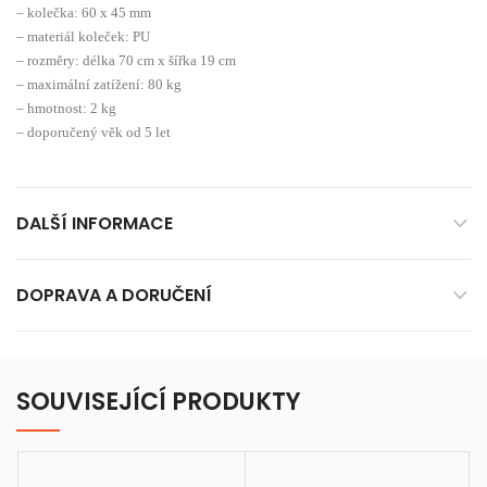
– kolečka: 60 x 45 mm
– materiál koleček: PU
– rozměry: délka 70 cm x šířka 19 cm
– maximální zatížení: 80 kg
– hmotnost: 2 kg
– doporučený věk od 5 let
DALŠÍ INFORMACE
DOPRAVA A DORUČENÍ
SOUVISEJÍCÍ PRODUKTY