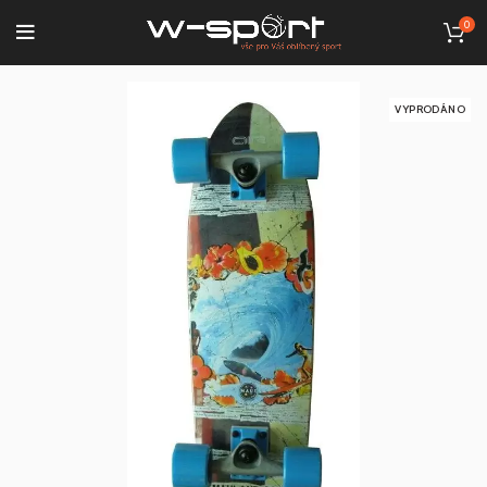
0
VYPRODÁNO