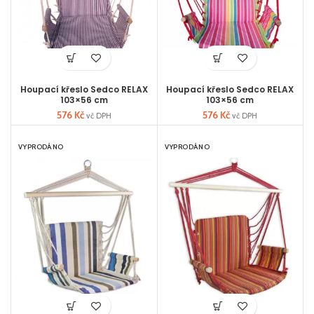
Houpací křeslo Sedco RELAX
Houpací křeslo Sedco RELAX
103×56 cm
103×56 cm
576
Kč
576
Kč
vč DPH
vč DPH
VYPRODÁNO
VYPRODÁNO