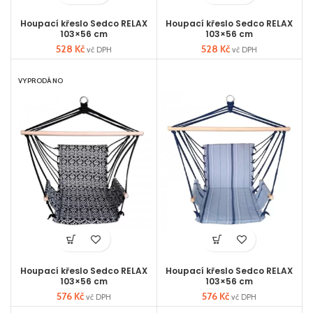
Houpací křeslo Sedco RELAX
Houpací křeslo Sedco RELAX
103×56 cm
103×56 cm
528
Kč
528
Kč
vč DPH
vč DPH
VYPRODÁNO
Houpací křeslo Sedco RELAX
Houpací křeslo Sedco RELAX
103×56 cm
103×56 cm
576
Kč
576
Kč
vč DPH
vč DPH