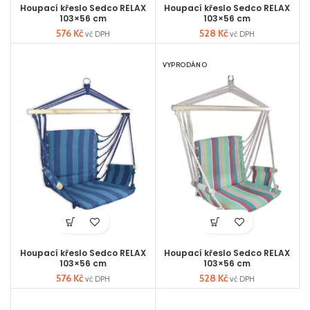
Houpací křeslo Sedco RELAX
Houpací křeslo Sedco RELAX
103×56 cm
103×56 cm
576
Kč
528
Kč
vč DPH
vč DPH
VYPRODÁNO
Houpací křeslo Sedco RELAX
Houpací křeslo Sedco RELAX
103×56 cm
103×56 cm
576
Kč
528
Kč
vč DPH
vč DPH