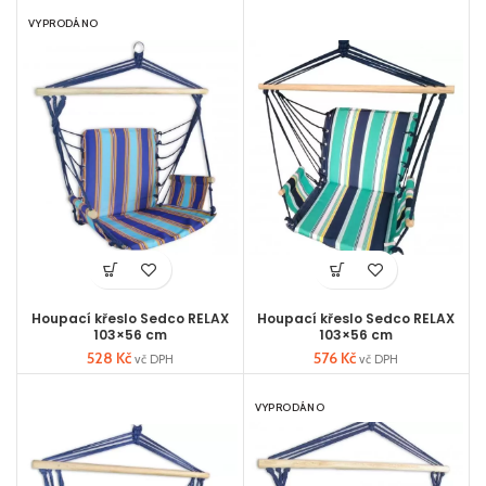
VYPRODÁNO
Houpací křeslo Sedco RELAX
Houpací křeslo Sedco RELAX
103×56 cm
103×56 cm
528
Kč
576
Kč
vč DPH
vč DPH
VYPRODÁNO