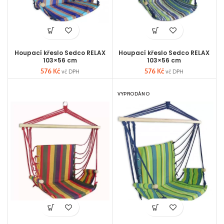
Houpací křeslo Sedco RELAX
Houpací křeslo Sedco RELAX
103×56 cm
103×56 cm
576
Kč
576
Kč
vč DPH
vč DPH
VYPRODÁNO