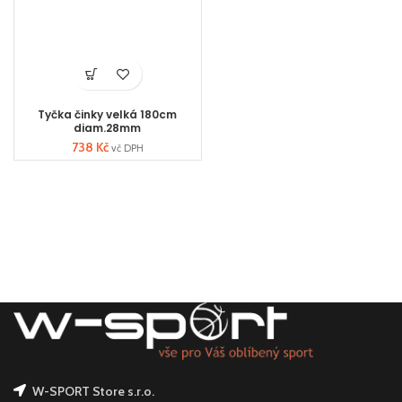
Tyčka činky velká 180cm
diam.28mm
738
Kč
vč DPH
W-SPORT Store s.r.o.