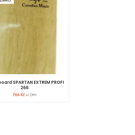
ODÁNO
board SPARTAN EXTREM PROFI
266
766
Kč
vč DPH