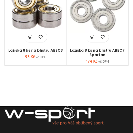
Ložiska 8 ks na blistru ABEC3
Ložiska 8 ks na blistru ABEC7
Spartan
93
Kč
vč DPH
174
Kč
vč DPH