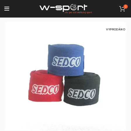
0
VYPRODÁNO