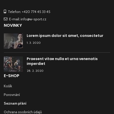
Telefon: +420 774 45 33 45
E-mail: info@w-sport.cz
NOVINKY
Lorem ipsum dolor sit amet, consectetur
1. 3. 2020
Praesent vitae nulla et urna venenatis
imperdiet
28. 2. 2020
E-SHOP
Košík
Porovnání
Seznam přání
Ochrana osobních údajů