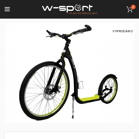
0
VYPRODÁNO