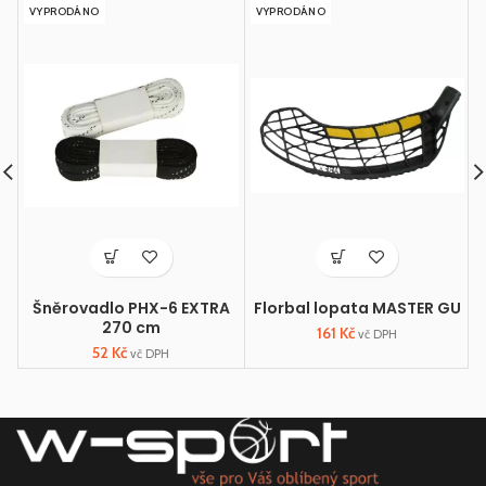
VYPRODÁNO
VYPRODÁNO
Šněrovadlo PHX-6 EXTRA
Florbal lopata MASTER GU
270 cm
161
Kč
vč DPH
52
Kč
vč DPH