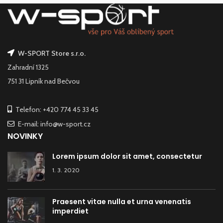
W-SPORT Store s.r.o.
Zahradní 1325
751 31 Lipník nad Bečvou
Telefon: +420 774 45 33 45
E-mail: info@w-sport.cz
NOVINKY
Lorem ipsum dolor sit amet, consectetur
1. 3. 2020
Praesent vitae nulla et urna venenatis
imperdiet