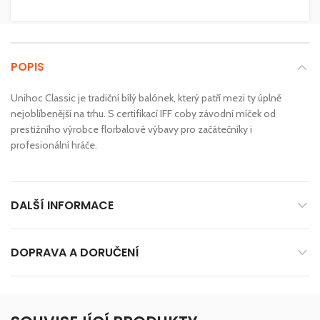
POPIS
Unihoc Classic je tradiční bílý balónek, který patří mezi ty úplně
nejoblíbenější na trhu. S certifikací IFF coby závodní míček od
prestižního výrobce florbalové výbavy pro začátečníky i
profesionální hráče.
DALŠÍ INFORMACE
DOPRAVA A DORUČENÍ