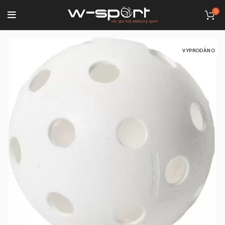
0
VYPRODÁNO