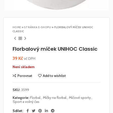
HOME
»
STRÁNKA E-SHOPU
»
FLORBALOVÝ MÍČEK UNIHOC
CLASSIC
Florbalový míček UNIHOC Classic
39
Kč
vč DPH
Není skladem
Porovnat
Add to wishlist
SKU:
3599
Kategorie:
Florbal
,
Míčky na florbal
,
Míčové sporty
,
Sport a volný čas
Sdílet