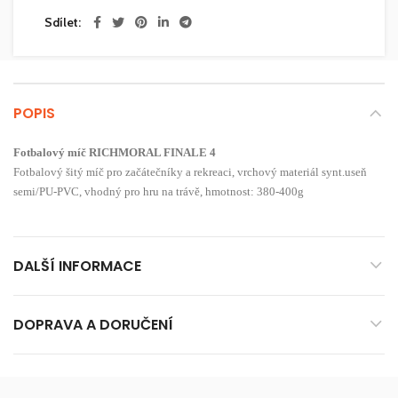
Sdílet
POPIS
Fotbalový míč RICHMORAL FINALE 4
Fotbalový šitý míč pro začátečníky a rekreaci, vrchový materiál synt.useň
semi/PU-PVC, vhodný pro hru na trávě, hmotnost: 380-400g
DALŠÍ INFORMACE
DOPRAVA A DORUČENÍ