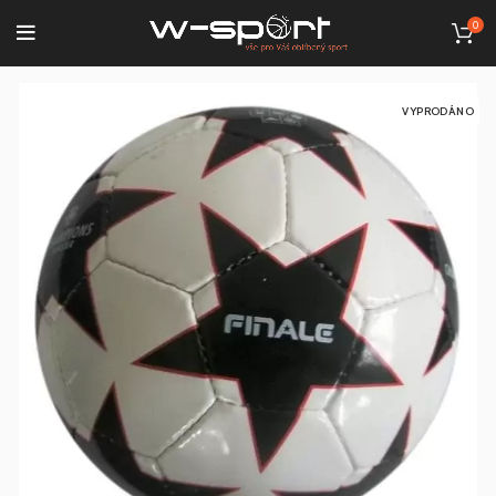
0
VYPRODÁNO