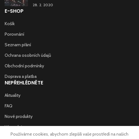
28. 2. 2020
E-SHOP
Košík
Porovnání
Seznam přání
Ochrana osobních údajů
Obchodní podmínky
Doprava a platba
NEPŘEHLÉDNĚTE
Aktuality
FAQ
Nové produkty
Výprodej
Používáme cookies, abychom zlepšili vaše prostředí na našich
Prodejny