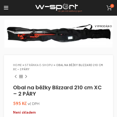
0
VYPRODÁNO
HOME
»
STRÁNKA E-SHOPU
»
OBAL NA BĚŽKY BLIZZARD 210 CM
XC – 2 PÁRY
Obal na běžky Blizzard 210 cm XC
– 2 PÁRY
595
Kč
vč DPH
Není skladem