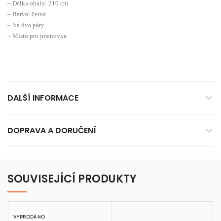
– Délka obalu: 210 cm
– Barva: černá
– Na dva páry
– Místo pro jmenovku
DALŠÍ INFORMACE
DOPRAVA A DORUČENÍ
SOUVISEJÍCÍ PRODUKTY
VYPRODÁNO