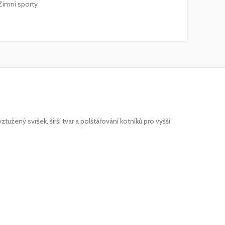
Zimní sporty
žený svršek, širší tvar a polštářování kotníků pro vyšší