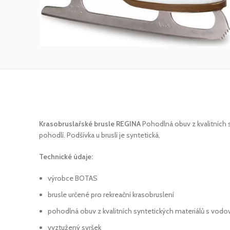
Krasobruslařské brusle REGINA
Pohodlná obuv z kvalitních s
pohodlí. Podšívka u bruslí je syntetická.
Technické údaje:
výrobce BOTAS
brusle určené pro rekreační krasobruslení
pohodlná obuv z kvalitních syntetických materiálů s vod
vyztužený svršek