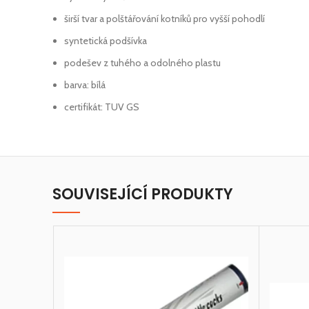
širší tvar a polštářování kotníků pro vyšší pohodlí
syntetická podšívka
podešev z tuhého a odolného plastu
barva: bílá
certifikát: TUV GS
SOUVISEJÍCÍ PRODUKTY