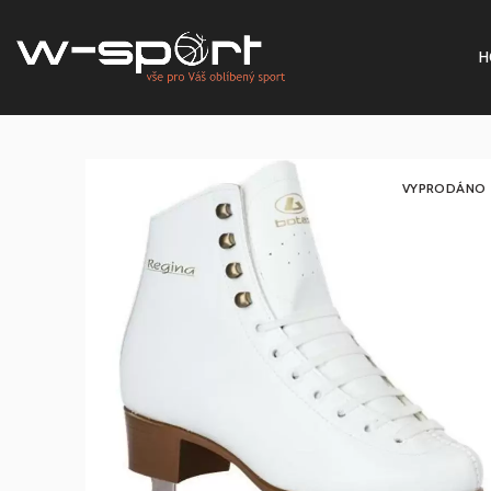
H
VYPRODÁNO