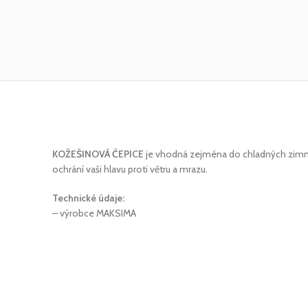
KOŽEŠINOVÁ ČEPICE
je vhodná zejména do chladných zimní
ochrání vaši hlavu proti větru a mrazu.
Technické údaje:
– výrobce MAKSIMA