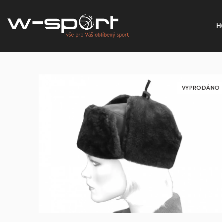
H
VYPRODÁNO