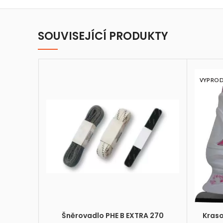
SOUVISEJÍCÍ PRODUKTY
VYPRO
Šněrovadlo PHE B EXTRA 270
Kras