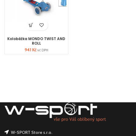
Koloběžka MONDO TWIST AND
ROLL
941
Kč
vč DPH
W-SPORT Store s.r.o.