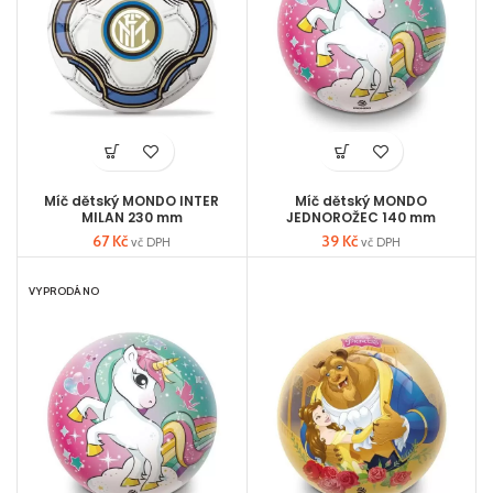
Míč dětský MONDO INTER
Míč dětský MONDO
MILAN 230 mm
JEDNOROŽEC 140 mm
67
Kč
39
Kč
vč DPH
vč DPH
VYPRODÁNO