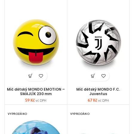
Míč dětský MONDO EMOTION –
Míč dětský MONDO F.C.
SMAJLÍK 230 mm
Juventus
59
Kč
67
Kč
vč DPH
vč DPH
VYPRODÁNO
VYPRODÁNO