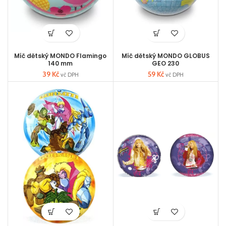
Míč dětský MONDO Flamingo
Míč dětský MONDO GLOBUS
140 mm
GEO 230
39
Kč
59
Kč
vč DPH
vč DPH