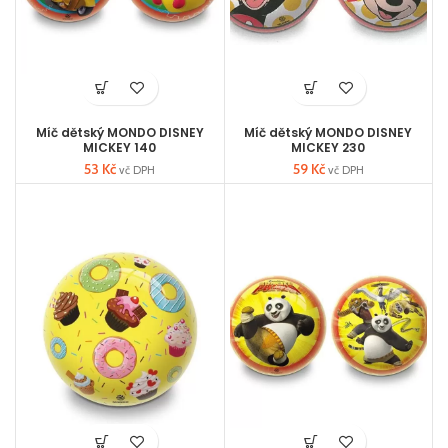
Míč dětský MONDO DISNEY
Míč dětský MONDO DISNEY
MICKEY 140
MICKEY 230
53
Kč
59
Kč
vč DPH
vč DPH