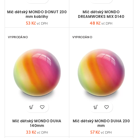
Mič dětský MONDO DONUT 230
Míč dětský MONDO
mm koblihy
DREAMWORKS MIX D140
53
Kč
48
Kč
vč DPH
vč DPH
VYPRODÁNO
VYPRODÁNO
Míč dětský MONDO DUHA
Míč dětský MONDO DUHA 230
140mm
mm
33
Kč
57
Kč
vč DPH
vč DPH