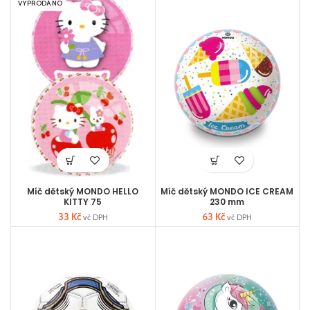
VYPRODÁNO
Míč dětský MONDO HELLO
Míč dětský MONDO ICE CREAM
KITTY 75
230 mm
33
Kč
63
Kč
vč DPH
vč DPH