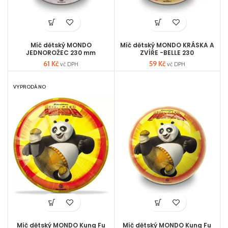
Míč dětský MONDO
Míč dětský MONDO KRÁSKA A
JEDNOROŽEC 230 mm
ZVÍŘE -BELLE 230
61
Kč
59
Kč
vč DPH
vč DPH
VYPRODÁNO
Míč dětský MONDO Kung Fu
Míč dětský MONDO Kung Fu