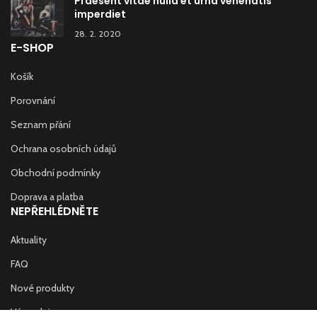
Praesent vitae nulla et urna venenatis
imperdiet
28. 2. 2020
E-SHOP
Košík
Porovnání
Seznam přání
Ochrana osobních údajů
Obchodní podmínky
Doprava a platba
NEPŘEHLÉDNĚTE
Aktuality
FAQ
Nové produkty
Výprodej