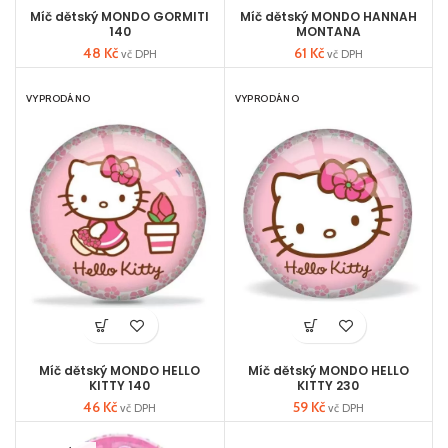
Míč dětský MONDO GORMITI
Míč dětský MONDO HANNAH
140
MONTANA
48
Kč
61
Kč
vč DPH
vč DPH
VYPRODÁNO
VYPRODÁNO
Míč dětský MONDO HELLO
Míč dětský MONDO HELLO
KITTY 140
KITTY 230
46
Kč
59
Kč
vč DPH
vč DPH