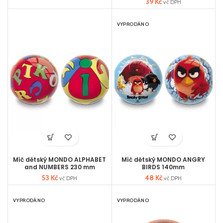
39
Kč
vč DPH
VYPRODÁNO
Míč dětský MONDO ALPHABET
Míč dětský MONDO ANGRY
and NUMBERS 230 mm
BIRDS 140mm
53
Kč
48
Kč
vč DPH
vč DPH
VYPRODÁNO
VYPRODÁNO