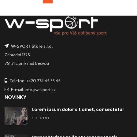
W-SPORT Store s.r.o.
Zahradní 1325
751 31 Lipník nad Bečvou
Telefon: +420 774 45 33 45
E-mail: info@w-sport.cz
NOVINKY
Lorem ipsum dolor sit amet, consectetur
1. 3. 2020