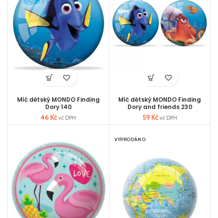
Míč dětský MONDO Finding
Míč dětský MONDO Finding
Dory 140
Dory and friends 230
46
Kč
59
Kč
vč DPH
vč DPH
VYPRODÁNO