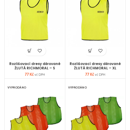
Rozlišovací dresy děrované
Rozlišovací dresy děrované
ŽLUTÁ RICHMORAL – S
ŽLUTÁ RICHMORAL – XL
77
Kč
77
Kč
vč DPH
vč DPH
VYPRODÁNO
VYPRODÁNO