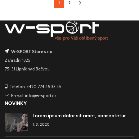
1
2
W-SPORT Store s.r.o.
Zahradní 1325
751 31 Lipník nad Bečvou
Telefon: +420 774 45 33 45
E-mail: info@w-sport.cz
NOVINKY
Lorem ipsum dolor sit amet, consectetur
1. 3. 2020