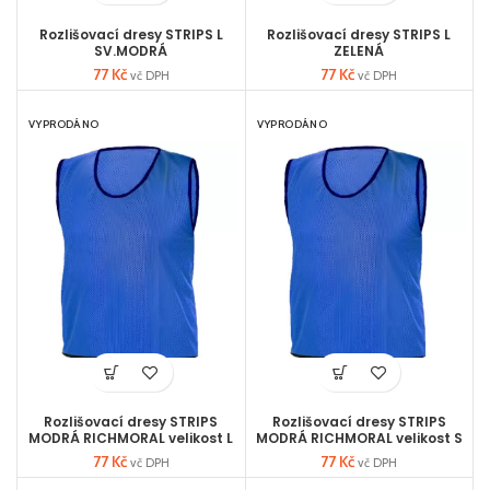
Rozlišovací dresy STRIPS L
Rozlišovací dresy STRIPS L
SV.MODRÁ
ZELENÁ
77
Kč
77
Kč
vč DPH
vč DPH
VYPRODÁNO
VYPRODÁNO
Rozlišovací dresy STRIPS
Rozlišovací dresy STRIPS
MODRÁ RICHMORAL velikost L
MODRÁ RICHMORAL velikost S
77
Kč
77
Kč
vč DPH
vč DPH