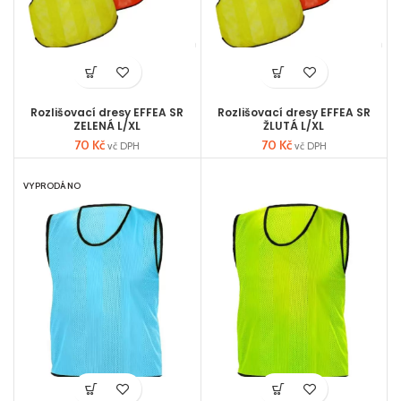
Rozlišovací dresy EFFEA SR
Rozlišovací dresy EFFEA SR
ZELENÁ L/XL
ŽLUTÁ L/XL
70
Kč
70
Kč
vč DPH
vč DPH
VYPRODÁNO