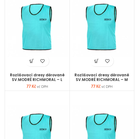
Rozlišovací dresy děrované
Rozlišovací dresy děrované
SV.MODRÉ RICHMORAL – L
SV.MODRÉ RICHMORAL – M
77
Kč
77
Kč
vč DPH
vč DPH