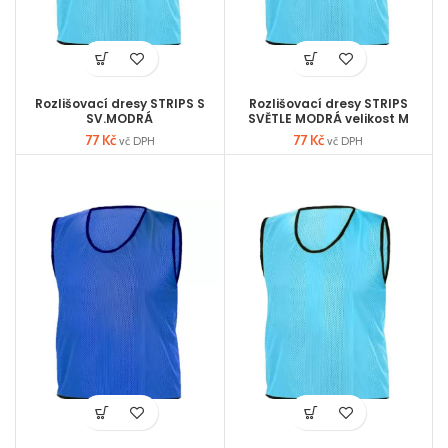
Rozlišovací dresy STRIPS S
Rozlišovací dresy STRIPS
SV.MODRÁ
SVĚTLE MODRÁ velikost M
77
Kč
77
Kč
vč DPH
vč DPH