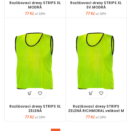
Rozlišovací dresy STRIPS XL
Rozlišovací dresy STRIPS XL
MODRÁ
SV.MODRÁ
77
Kč
77
Kč
vč DPH
vč DPH
Rozlišovací dresy STRIPS XL
Rozlišovací dresy STRIPS
ZELENÁ
ZELENÁ RICHMORAL velikost M
77
Kč
77
Kč
vč DPH
vč DPH