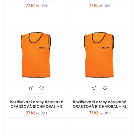
77
Kč
77
Kč
vč DPH
vč DPH
Rozlišovací dresy děrované
Rozlišovací dresy děrované
ORANŽOVÁ RICHMORAL – S
ORANŽOVÁ RICHMORAL – XL
77
Kč
77
Kč
vč DPH
vč DPH