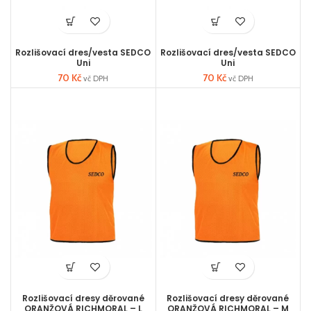
Rozlišovací dres/vesta SEDCO
Rozlišovací dres/vesta SEDCO
Uni
Uni
70
Kč
70
Kč
vč DPH
vč DPH
Rozlišovací dresy děrované
Rozlišovací dresy děrované
ORANŽOVÁ RICHMORAL – L
ORANŽOVÁ RICHMORAL – M