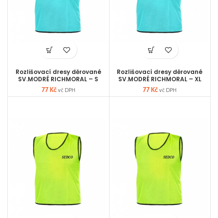
Rozlišovací dresy děrované
Rozlišovací dresy děrované
SV.MODRÉ RICHMORAL – S
SV.MODRÉ RICHMORAL – XL
77
Kč
77
Kč
vč DPH
vč DPH