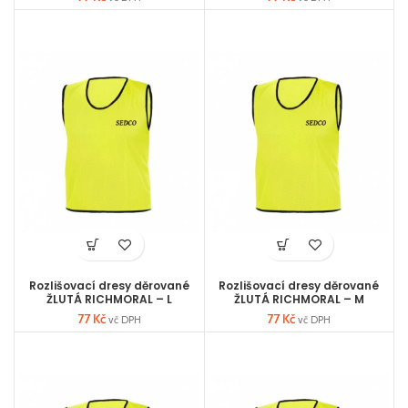
Rozlišovací dresy děrované
Rozlišovací dresy děrované
ŽLUTÁ RICHMORAL – L
ŽLUTÁ RICHMORAL – M
77
Kč
77
Kč
vč DPH
vč DPH