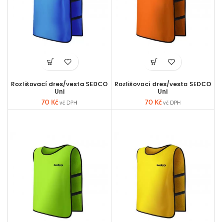
Rozlišovací dres/vesta SEDCO
Rozlišovací dres/vesta SEDCO
Uni
Uni
70
Kč
70
Kč
vč DPH
vč DPH