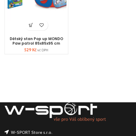
Dětský stan Pop up MONDO
Paw patrol 85x85x95 cm
529
Kč
vč DPH
W-SPORT Store s.r.o.