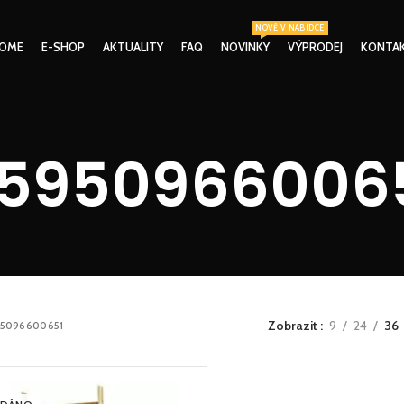
NOVĚ V NABÍDCE
OME
E-SHOP
AKTUALITY
FAQ
NOVINKY
VÝPRODEJ
KONTA
5950966006
Zobrazit
9
24
36
5096600651