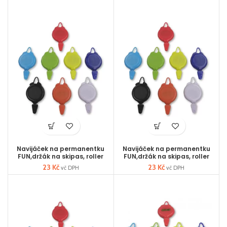
Navijáček na permanentku
Navijáček na permanentku
FUN,držák na skipas, roller
FUN,držák na skipas, roller
23
Kč
23
Kč
vč DPH
vč DPH