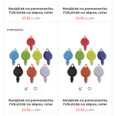
Navijáček na permanentku
Navijáček na permanentku
FUN,držák na skipas, roller
FUN,držák na skipas, roller
23
Kč
23
Kč
vč DPH
vč DPH
VYPRODÁNO
Navijáček na permanentku
Navijáček na permanentku
FUN,držák na skipas, roller
FUN,držák na skipas, roller
23
Kč
23
Kč
vč DPH
vč DPH