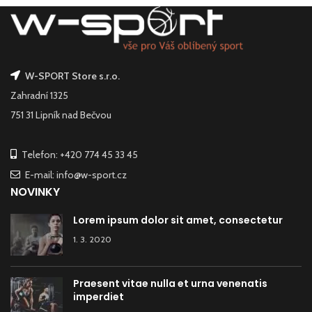
W-SPORT Store s.r.o.
Zahradní 1325
751 31 Lipník nad Bečvou
Telefon: +420 774 45 33 45
E-mail: info@w-sport.cz
NOVINKY
Lorem ipsum dolor sit amet, consectetur
1. 3. 2020
Praesent vitae nulla et urna venenatis
imperdiet