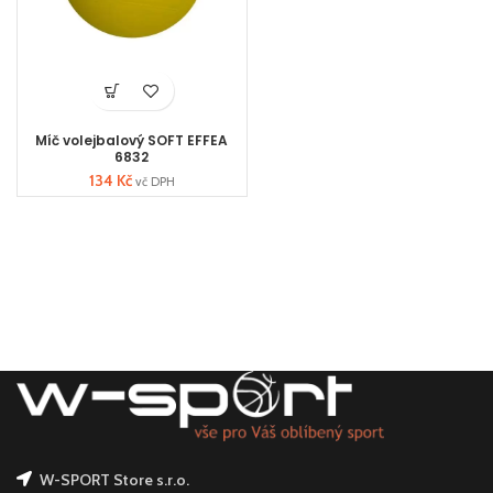
Míč volejbalový SOFT EFFEA
6832
134
Kč
vč DPH
W-SPORT Store s.r.o.