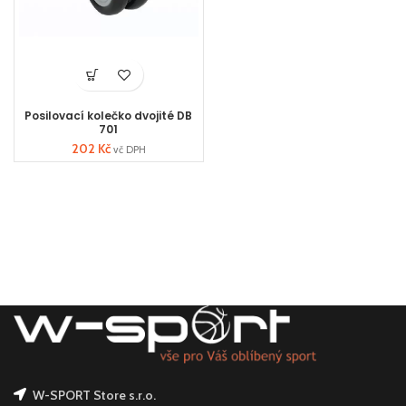
Posilovací kolečko dvojité DB
701
202
Kč
vč DPH
W-SPORT Store s.r.o.