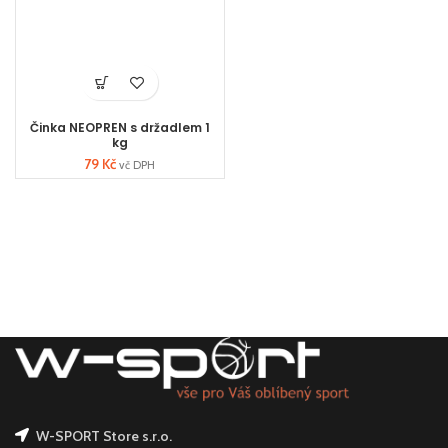
Činka NEOPREN s držadlem 1
kg
79
Kč
vč DPH
W-SPORT Store s.r.o.