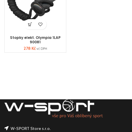
Stopky elekt. Olympia 1LAP
90081
278
Kč
vč DPH
W-SPORT Store s.r.o.