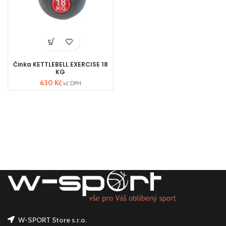
Činka KETTLEBELL EXERCISE 18
KG
630
Kč
vč DPH
W-SPORT Store s.r.o.