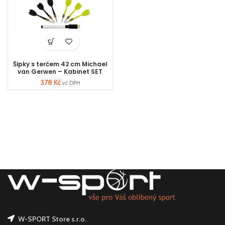
Šipky s terčem 42 cm Michael
van Gerwen – Kabinet SET
378
Kč
vč DPH
W-SPORT Store s.r.o.