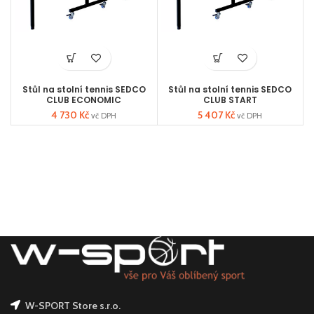
Stůl na stolní tennis SEDCO
Stůl na stolní tennis SEDCO
CLUB ECONOMIC
CLUB START
4 730
Kč
5 407
Kč
vč DPH
vč DPH
W-SPORT Store s.r.o.