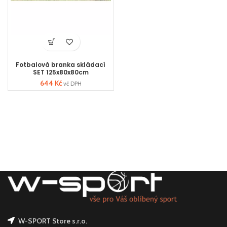
Fotbalová branka skládací
SET 125x80x80cm
644
Kč
vč DPH
W-SPORT Store s.r.o.