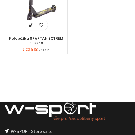
Koloběžka SPARTAN EXTREM
ST2289
2 236
Kč
vč DPH
W-SPORT Store s.r.o.