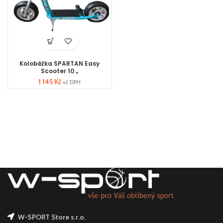
Koloběžka SPARTAN Easy
Scooter 10 „
1 145
Kč
vč DPH
W-SPORT Store s.r.o.