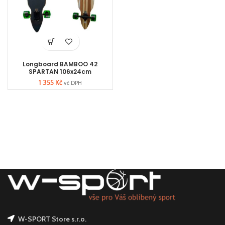
Longboard BAMBOO 42
SPARTAN 106x24cm
1 355
Kč
vč DPH
W-SPORT Store s.r.o.