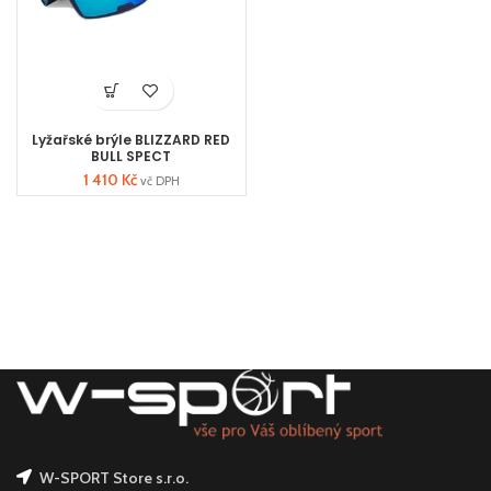
Lyžařské brýle BLIZZARD RED
BULL SPECT
1 410
Kč
vč DPH
W-SPORT Store s.r.o.